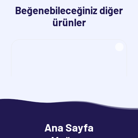
Beğenebileceğiniz diğer
ürünler
Ana Sayfa