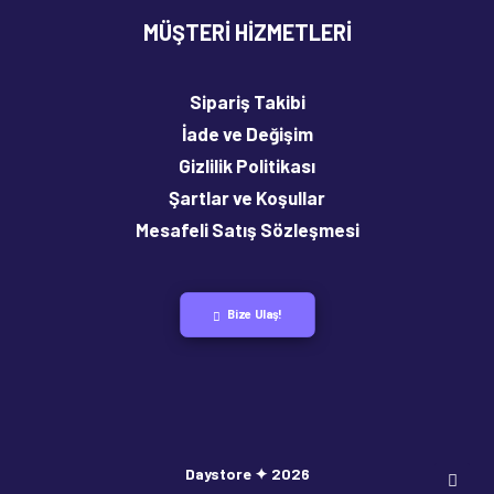
MÜŞTERI HIZMETLERI
Sipariş Takibi
İade ve Değişim
Gizlilik Politikası
Şartlar ve Koşullar
Mesafeli Satış Sözleşmesi
Bize Ulaş!
Daystore ✦ 2026